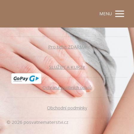
MENU
Pro tebe ZDARMA
SLUŽBY A KURZY
Ochrana osobních údajů
Obchodní podmínky
© 2026 posvatnematerstvi.cz