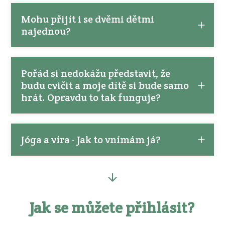
Mohu přijít i se dvěmi dětmi
najednou?
Pořád si nedokážu představit, že
budu cvičit a moje dítě si bude samo
hrát. Opravdu to tak funguje?
Jóga a víra - Jak to vnímám já?
Jak se můžete přihlásit?