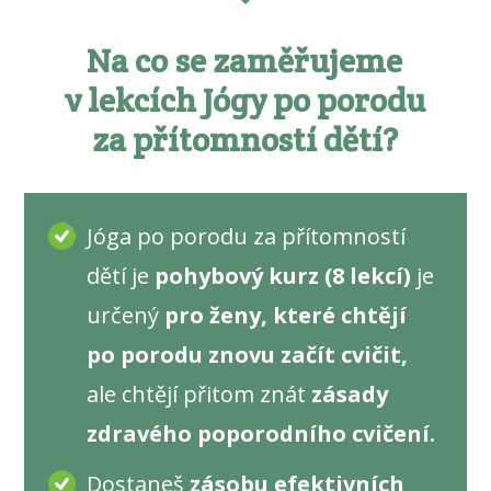
Na co se zaměřujeme
v lekcích Jógy po porodu
za přítomností dětí?
Jóga po porodu za přítomností
dětí je
pohybový kurz (8 lekcí)
je
určený
pro ženy, které chtějí
po porodu znovu začít cvičit,
ale chtějí přitom znát
zásady
zdravého poporodního cvičení.
Dostaneš
zásobu efektivních