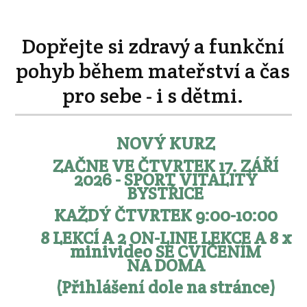
Dopřejte si zdravý a funkční
pohyb během mateřství a čas
pro sebe - i s dětmi.
NOVÝ KURZ
ZAČNE VE ČTVRTEK 17. ZÁŘÍ
2026 - SPORT VITALITY
BYSTŘICE
KAŽDÝ ČTVRTEK 9:00-10:00
8 LEKCÍ A 2 ON-LINE LEKCE A 8 x
minivideo SE CVIČENÍM
NA DOMA
(Přihlášení dole na stránce)