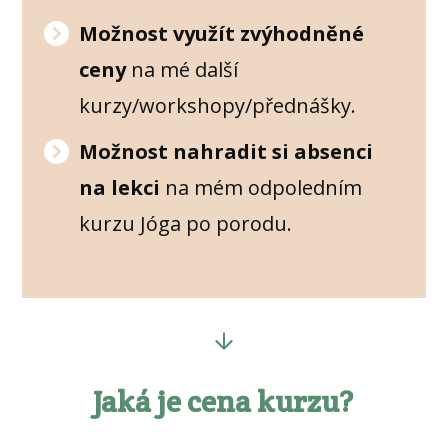
Možnost využít zvýhodněné
ceny
na mé další
kurzy/workshopy/přednášky.
Možnost nahradit si absenci
na lekci
na mém odpoledním
kurzu Jóga po porodu.
Jaká je cena kurzu?