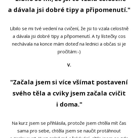
a dávala jsi dobré tipy a připomenutí."
Líbilo se mi tvé vedení na cvičení, že jsi to vzala celostně
a dávala jsi dobré tipy a připomenutí. A ty lístečky cos
nechávala na konce mám doteď na lednici a občas si je
pročítám:-)
V.
"Začala jsem si více všímat postavení
svého těla a cviky jsem začala cvičit
i doma."
Na kurz jsem se přihlásila, protože jsem chtěla mít čas
sama pro sebe, chtěla jsem se naučit protáhnout