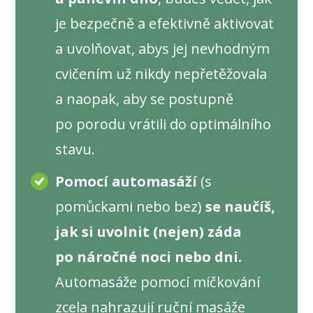
je bezpečně a efektivně aktivovat
a uvolňovat, abys jej nevhodným
cvičením už nikdy nepřetěžovala
a naopak, aby se postupně
po porodu vrátili do optimálního
stavu.
Pomocí automasáží
(s
pomůckami nebo bez)
se naučíš,
jak si uvolnit (nejen) záda
po náročné noci nebo dni.
Automasáže pomocí míčkování
zcela nahrazují ruční masáže