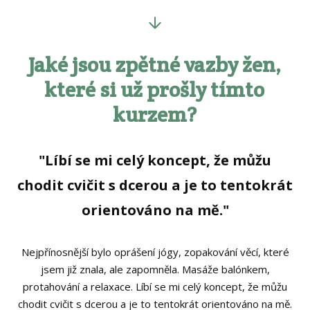
Jaké jsou zpětné vazby žen,
které si už prošly tímto
kurzem?
"Líbí se mi celý koncept, že můžu
chodit cvičit s dcerou a je to tentokrát
orientováno na mě."
Nejpřínosnější bylo oprášení jógy, zopakování věcí, které
jsem již znala, ale zapomněla. Masáže balónkem,
protahování a relaxace. Líbí se mi celý koncept, že můžu
chodit cvičit s dcerou a je to tentokrát orientováno na mě.