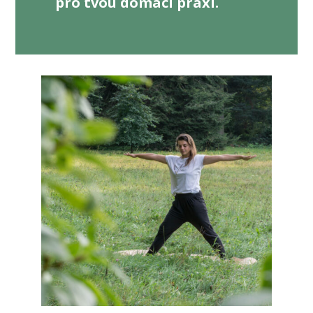
pro tvou domácí praxi.