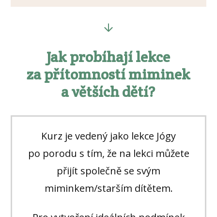
Jak probíhají lekce
za přítomností miminek
a větších dětí?
Kurz je vedený jako lekce Jógy
po porodu s tím, že na lekci můžete
přijít společně se svým
miminkem/starším dítětem.