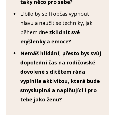
taky něco pro sebe?
Líbilo by se ti občas vypnout
hlavu a naučit se techniky, jak
během dne
zklidnit své
myšlenky a emoce?
Nemáš hlídání, přesto bys svůj
dopolední čas na rodičovské
dovolené s dítětem ráda
vyplnila aktivitou, která bude
smysluplná a naplňující i pro
tebe jako ženu?