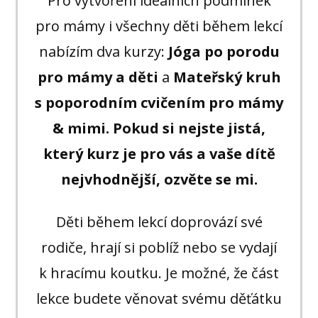
Pro vytvoření ideálních podmínek
pro mámy i všechny děti během lekcí
nabízím dva kurzy:
Jóga po porodu
pro mámy a děti
a
Mateřský kruh
s poporodním cvičením pro mámy
& mimi. Pokud si nejste jistá,
který kurz je pro vás a vaše dítě
nejvhodnější, ozvěte se mi.
Děti během lekcí doprovází své
rodiče, hrají si poblíž nebo se vydají
k hracímu koutku. Je možné, že část
lekce budete věnovat svému děťátku