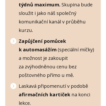
týdnů maximum.
Skupina bude
sloužit i jako náš společný
komunikační kanál v průběhu
kurzu.
Zapůjčení pomůcek
k automasážím
(speciální míčky)
a možnost je zakoupit
za zvýhodněnou cenu bez
poštovného přímo u mě.
Laskavá připomenutí v podobě
afirmačních kartiček
na konci
lekce.