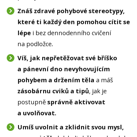
Znáš zdravé pohybové stereotypy,
které ti každý den pomohou cítit se
lépe
i bez dennodenního cvičení
na podložce.
Víš, jak nepřetěžovat své bříško
a pánevní dno nevyhovujícím
pohybem a držením těla
a máš
zásobárnu cviků a tipů
, jak je
postupně
správně aktivovat
a uvolňovat.
Umíš uvolnit a zklidnit svou mysl,