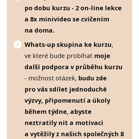
po dobu kurzu - 2 on-line lekce
a 8x minivideo se cvičením
na doma.
Whats-up skupina ke kurzu
,
ve které bude probíhat
moje
další podpora v průběhu kurzu
- možnost otázek,
budu zde
pro vás sdílet jednoduché
výzvy, připomenutí a úkoly
během týdne, abyste
neztratily nit a motivaci
a vytěžily z našich společných 8