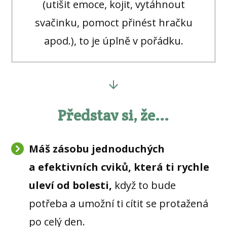
(utišit emoce, kojit, vytáhnout
svačinku, pomoct přinést hračku
apod.), to je úplně v pořádku.
Představ si, že...
Máš zásobu jednoduchých
a efektivních cviků, která ti rychle
uleví od bolesti,
když to bude
potřeba a umožní ti cítit se protažená
po celý den.