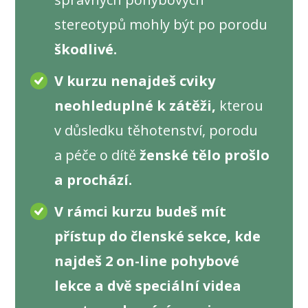
stereotypů mohly být po porodu
škodlivé.
V kurzu nenajdeš cviky
neohleduplné k zátěži,
kterou
v důsledku těhotenství, porodu
a péče o dítě
ženské tělo prošlo
a prochází.
V rámci kurzu budeš mít
přístup do členské sekce, kde
najdeš 2 on-line pohybové
lekce a dvě speciální videa