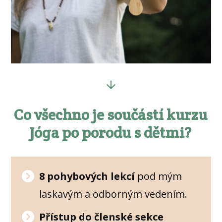
Co všechno je součástí kurzu
Jóga po porodu s dětmi?
8 pohybových lekcí
pod mým
laskavým a odborným vedením.
Přístup do členské sekce