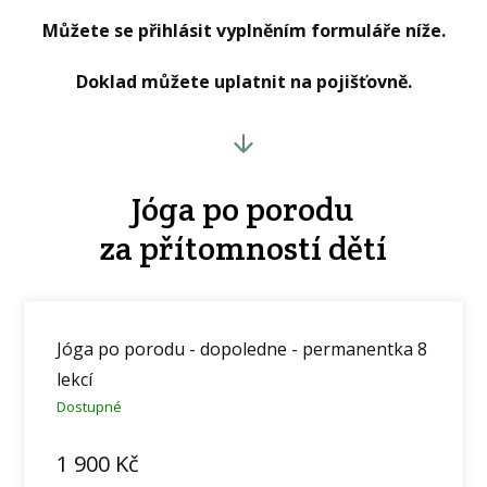
Můžete se přihlásit vyplněním formuláře níže.
Doklad můžete uplatnit na pojišťovně.
Jóga po porodu
za přítomností dětí
Jóga po porodu - dopoledne - permanentka 8
lekcí
Dostupné
1 900
Kč