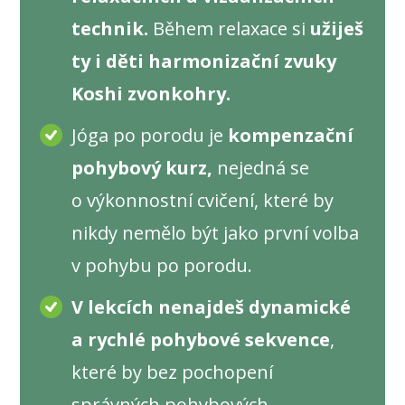
technik.
Během relaxace si
užiješ
ty i děti harmonizační zvuky
Koshi zvonkohry.
Jóga po porodu je
kompenzační
pohybový kurz,
nejedná se
o výkonnostní cvičení, které by
nikdy nemělo být jako první volba
v pohybu po porodu.
V lekcích nenajdeš dynamické
a rychlé pohybové sekvence
,
které by bez pochopení
správných pohybových