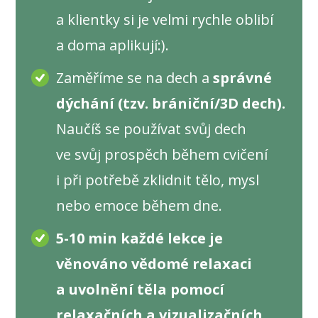
a klientky si je velmi rychle oblibí
a doma aplikují:).
Zaměříme se na dech a
správné
dýchání (tzv. brániční/3D dech).
Naučíš se používat svůj dech
ve svůj prospěch během cvičení
i při potřebě zklidnit tělo, mysl
nebo emoce během dne.
5-10 min každé lekce je
věnováno vědomé relaxaci
a uvolnění těla pomocí
relaxačních a vizualizačních