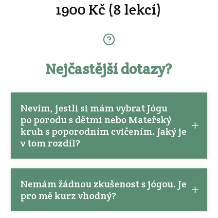
1900 Kč (8 lekcí)
Nejčastější dotazy?
Nevím, jestli si mám vybrat Jógu
po porodu s dětmi nebo Mateřský
kruh s poporodním cvičením. Jaký je
v tom rozdíl?
Nemám žádnou zkušenost s jógou. Je
pro mě kurz vhodný?