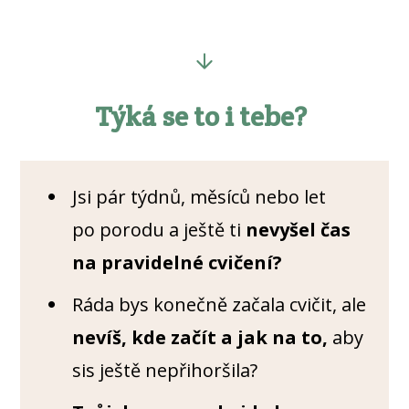
Týká se to i tebe?
Jsi pár týdnů, měsíců nebo let
po porodu a ještě ti
nevyšel čas
na pravidelné cvičení?
Ráda bys konečně začala cvičit, ale
nevíš, kde začít a jak na to,
aby
sis ještě nepřihoršila?