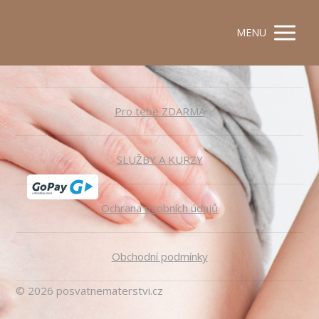
MENU
Pro tebe ZDARMA
SLUŽBY A KURZY
Ochrana osobních údajů
Obchodní podmínky
© 2026 posvatnematerstvi.cz