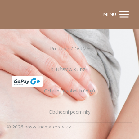
MENU
Pro tebe ZDARMA
SLUŽBY A KURZY
Ochrana osobních údajů
Obchodní podmínky
© 2026 posvatnematerstvi.cz