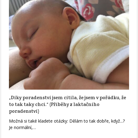
„Díky poradenství jsem cítila, že jsem v pořádku, že
to tak taky chci.“ (Příběhy z laktačního
poradenství)
Možná si také kladete otázky: Dělám to tak dobře, když...?
Je normální,…