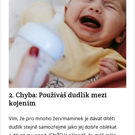
2. Chyba: Používáš dudlík mezi
kojením
Vím, že pro mnoho žen/maminek je dávat dítěti
dudlík stejně samozřejmé jako jej dobře oblékat