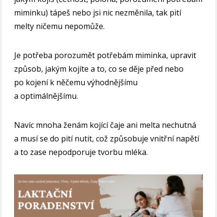
miminku) tápeš nebo jsi nic nezměnila, tak pití
melty ničemu nepomůže.
Je potřeba porozumět potřebám miminka, upravit
způsob, jakým kojíte a to, co se děje před nebo
po kojení k něčemu výhodnějšímu
a optimálnějšímu.
Navíc mnoha ženám kojící čaje ani melta nechutná
a musí se do pití nutit, což způsobuje vnitřní napětí
a to zase nepodporuje tvorbu mléka.