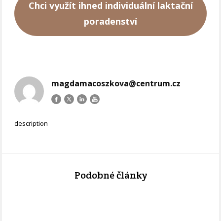
Chci využít ihned individuální laktační
poradenství
magdamacoszkova@centrum.cz
description
Podobné články