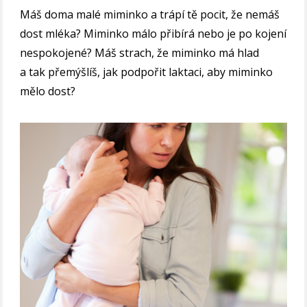
Máš doma malé miminko a trápí tě pocit, že nemáš
dost mléka? Miminko málo přibírá nebo je po kojení
nespokojené? Máš strach, že miminko má hlad
a tak přemýšlíš, jak podpořit laktaci, aby miminko
mělo dost?