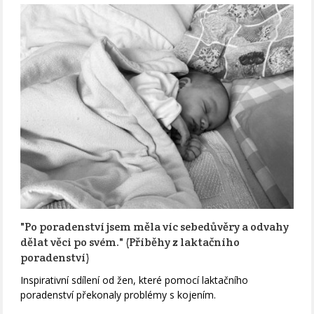
"Po poradenství jsem měla víc sebedůvěry a odvahy
dělat věci po svém." (Příběhy z laktačního
poradenství)
Inspirativní sdílení od žen, které pomocí laktačního
poradenství překonaly problémy s kojením.