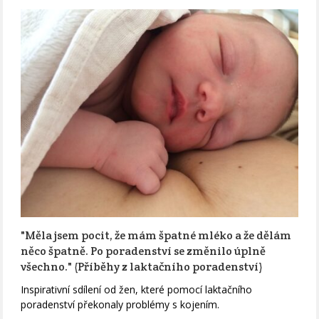
"Měla jsem pocit, že mám špatné mléko a že dělám
něco špatně. Po poradenství se změnilo úplně
všechno." (Příběhy z laktačního poradenství)
Inspirativní sdílení od žen, které pomocí laktačního
poradenství překonaly problémy s kojením.